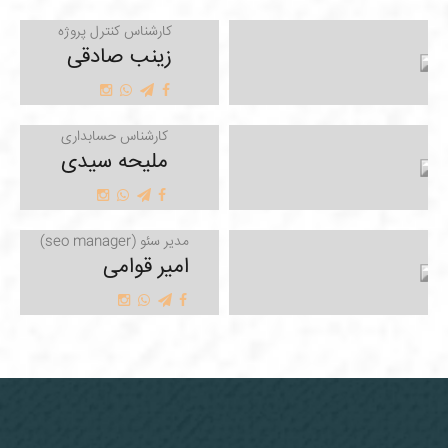
کارشناس کنترل پروژه
زینب صادقی
کارشناس حسابداری
ملیحه سیدی
مدیر سئو (seo manager)
امیر قوامی