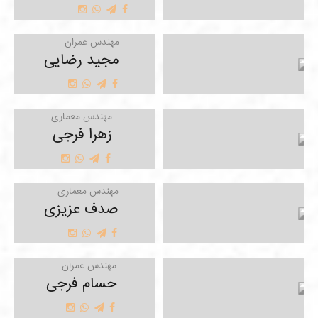
مهندس عمران
مجید رضایی
مهندس معماری
زهرا فرجی
مهندس معماری
صدف عزیزی
مهندس عمران
حسام فرجی