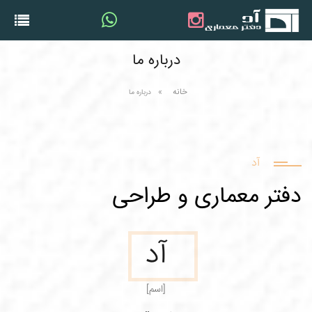
درباره ما
خانه
درباره ما
آد
دفتر معماری و طراحی
آد
[اسم]