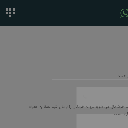
ی هست...
خوشحال می شویم رزومه خودتان را ارسال کنید.لطفا به همراه
ازی است.