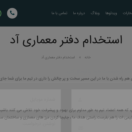
خارات
ویدئوها
وبلاگ
درباره ما
تماس با ما
استخدام دفتر معماری آد
خانه
استخدام دفتر معماری آد
یی هم راه شدن با ما در این مسیر سخت و پر چالش را داری در تیم ما برای شما جا
 و ساخت درخواست خود را ارسال کنید
ه همه اعضاء تيم به طور مداوم برای بهبود و پیشرفت خود تلاش می کنند باشید، 
 تیمی ات را هم بفرست.راستی هدف ما ، جابجا کردن مرز های معماری و ساختمان س