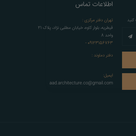
اطلاعات تماس
 کنید
تهران دفتر مرکزی :
قیطریه، بلوار کاوه، خیابان مطلبی نژاد، پلاک 21
واحد 8
09123156763 -
دفتر دماوند :
ایمیل:
aad.architecture.co@gmail.com