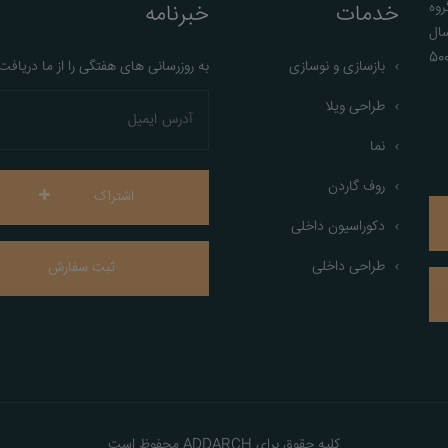
وه
خدمات
خبرنامه
سال
وسط حسین حسنی آغاز کرده و در این مدت بیش از 500
بازسازی و نوسازی
به روزرسانی های هفتگی را از ما دریافت
طراحی ویلا
نما
روف گاردن
اشتراک
دکوراسیون داخلی
طراحی داخلی
ثبت سفارش
کلیه حقوق برای ADDARCH محفوظ است