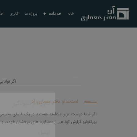
خانه
پروژه ها
گالری
افت
خدمات
اگر توانا
برای مشاوره طراحی معماری
استخدام دفتر معماری آد
اگر شما دوست عزیز علاقمند هستید در یک فضای صمیمی، ک
پورتفولیو گزارش کوتاهی از دستاورد های درخشان خودت و