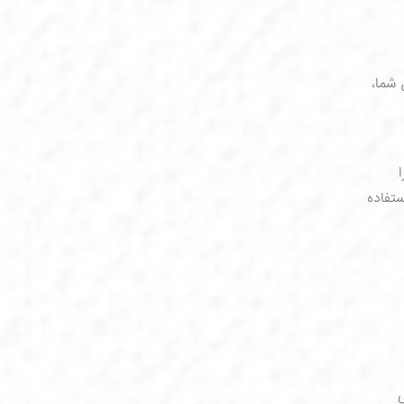
 شما،
ستفاده