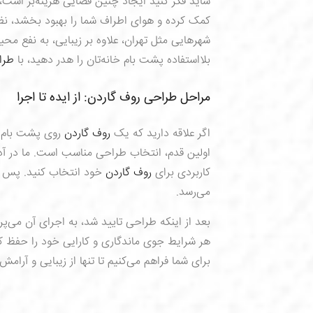
شاید فکر کنید ایجاد چنین فضایی هزینه‌بر است
کمک کرده و هوای اطراف شما را بهبود بخشد، نظ
شهرهایی مثل تهران، علاوه بر زیبایی، به نفع م
بلااستفاده پشت بام خانه‌تان را هدر دهید، با
طرا
مراحل طراحی روف گاردن: از ایده تا اجرا
اگر علاقه دارید که یک
روف گاردن
روی پشت بام خا
اولین قدم، انتخاب طراحی مناسب است. ما در آ
کاربردی برای
روف گاردن
خود انتخاب کنید. پس ا
می‌رسد.
بعد از اینکه طراحی تایید شد، به اجرای آن می‌پ
هر شرایط جوی ماندگاری و کارایی خود را حفظ کن
برای شما فراهم می‌کنیم تا تنها از زیبایی و آرا