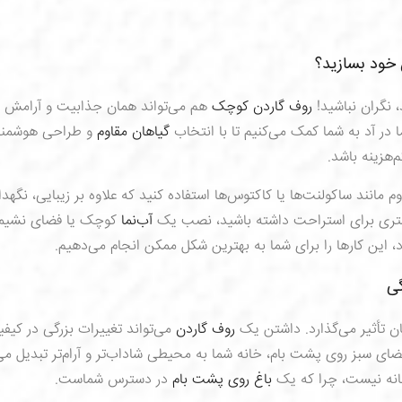
خود بسازید؟
، نگران نباشید!
روف گاردن کوچک
هم می‌تواند همان جذابیت و آرامش را
ا در آد به شما کمک می‌کنیم تا با انتخاب
گیاهان مقاوم
و طراحی هوشمندا
‌هزینه باشد.
وم مانند ساکولنت‌ها یا کاکتوس‌ها استفاده کنید که علاوه بر زیبایی، نگهد
شتری برای استراحت داشته باشید، نصب یک
آب‌نما
کوچک یا فضای نشیم
د، این کارها را برای شما به بهترین شکل ممکن انجام می‌دهیم.
گی
ان تأثیر می‌گذارد. داشتن یک
روف گاردن
می‌تواند تغییرات بزرگی در کیف
فضای سبز روی پشت بام، خانه شما به محیطی شاداب‌تر و آرام‌تر تبدیل می
انه نیست، چرا که یک
باغ روی پشت بام
در دسترس شماست.