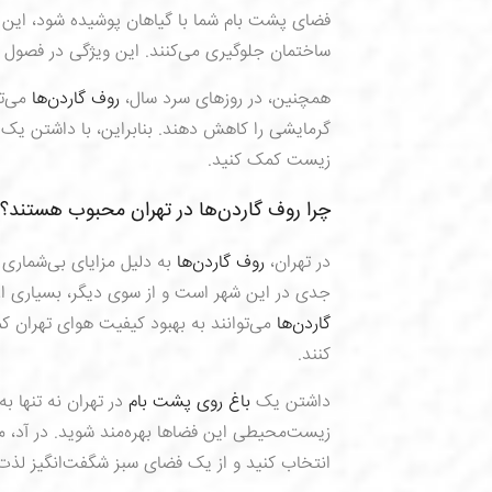
فضای پشت بام شما با گیاهان پوشیده شود، این گ
ساختمان جلوگیری می‌کنند. این ویژگی در فصول 
همچنین، در روزهای سرد سال،
روف گاردن‌ها
می‌تو
گرمایشی را کاهش دهند. بنابراین، با داشتن یک
زیست کمک کنید.
چرا روف گاردن‌ها در تهران محبوب هستند؟
در تهران،
روف گاردن‌ها
به دلیل مزایای بی‌شماری 
جدی در این شهر است و از سوی دیگر، بسیاری از 
گاردن‌ها
می‌توانند به بهبود کیفیت هوای تهران 
کنند.
داشتن یک
باغ روی پشت بام
در تهران نه تنها به
زیست‌محیطی این فضاها بهره‌مند شوید. در آد، م
انتخاب کنید و از یک فضای سبز شگفت‌انگیز لذت 