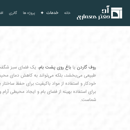
خانه
خدمات
پروژه ها
گالری
افت
روف گاردن
یا
باغ روی پشت بام
، یک فضای سبز شگفت‌ا
طبیعی می‌بخشد، بلکه می‌تواند به کاهش دمای محیط
خودکار و استفاده از مواد باکیفیت برای حفظ ساختار 
برای استفاده بهینه از فضای بام و ایجاد محیطی آرام
شماست.