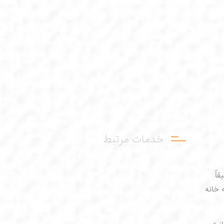
خدمات مرتبط
اً
 خانه