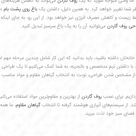
، اما وقتی متوجه شوید که یک
روف گاردن
می‌تواند به کاهش هزینه‌های 
ر شما تغییر خواهد کرد. به همین دلیل، داشتن یک
باغ روی پشت بام
در
حیط زیست و کاهش مصرف انرژی نیز خواهد بود. از این رو، به جای اینکه
حی روف گاردن
می‌توانید آن را به یک باغ سرسبز تبدیل کنید.
نه‌تان داشته باشید، باید بدانید که این کار شامل چندین مرحله مهم 
د با داشتن تیم متخصص و باتجربه، به شما کمک می‌کنیم تا یک طراحی
ز مشخص شدن طراحی، نوبت به انتخاب گیاهان مقاوم و مواد مناسب
ردازیم. برای نصب
روف گاردن
از بهترین و مقاوم‌ترین مواد استفاده می‌کنیم
د. از سیستم‌های آبیاری هوشمند گرفته تا انتخاب
گیاهان مقاوم
، ما همه 
مش فضای سبز خود لذت ببرید.