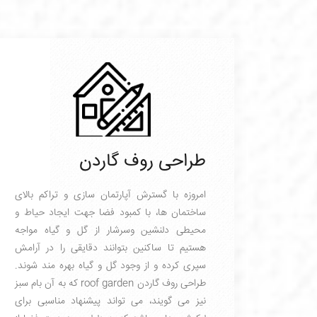
طراحی روف گاردن
امروزه با گسترش آپارتمان سازی و تراکم بالای
ساختمان ها، با کمبود فضا جهت ایجاد حیاط و
برای مشاوره طراحی معماری و 
محیطی دلنشین وسرشار از گل و گیاه مواجه
هستیم تا ساکنین بتوانند دقایقی را در آرامش
سپری کرده و از وجود گل و گیاه بهره مند شوند.
طراحی روف گاردن roof garden که به آن بام سبز
نیز می گویند، می تواند پیشنهاد مناسبی برای