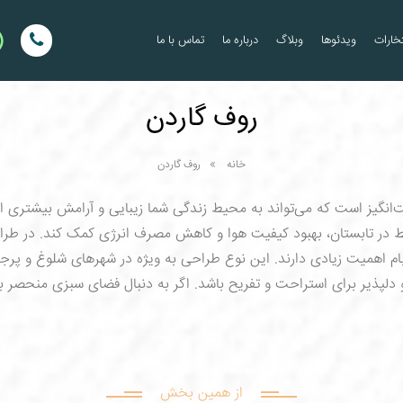
خارات
ویدئوها
وبلاگ
درباره ما
تماس با ما
روف گاردن
خانه
روف گاردن
نگیز است که می‌تواند به محیط زندگی شما زیبایی و آرامش بیشتری اضاف
 در تابستان، بهبود کیفیت هوا و کاهش مصرف انرژی کمک کند. در طر
بام اهمیت زیادی دارند. این نوع طراحی به ویژه در شهرهای شلوغ و پرجمع
 و دلپذیر برای استراحت و تفریح باشد. اگر به دنبال فضای سبزی منحصر 
از همین بخش