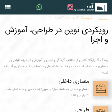
به وبلاگ آد خوش آمدید
رویکردی نوین در طراحی، آموزش
و اجرا
وبلاگ آد پایگاه کاملی از مطالب گوناگون علمی و آموزشی در حوزه طراحی و
معماری ساختمان است که در قالب نوشته های اختصاصی تیم محتوای آد ارائه
شده
معماری داخلی
معماری داخلی به همه مواردی میپردازد که درون ساختمان شما
اتفاق می افتد
طراحی