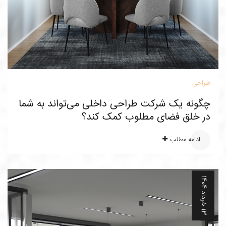
طراحی
چگونه یک شرکت طراحی داخلی می‌تواند به شما
در خلق فضای مطلوب کمک کند؟
ادامه مطلب
3
خ
ر
د
ا
د
1
4
0
1
4