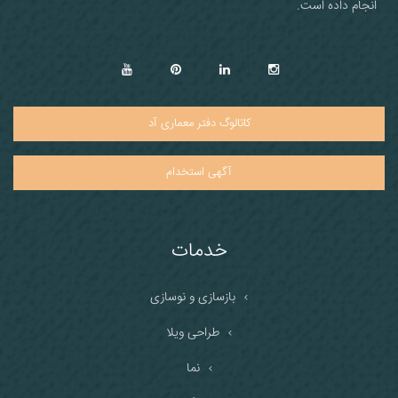
انجام داده است.
کاتالوگ دفتر معماری آد
آگهی استخدام
خدمات
بازسازی و نوسازی
طراحی ویلا
نما