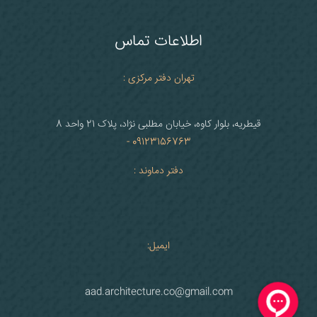
اطلاعات تماس
تهران دفتر مرکزی :
قیطریه، بلوار کاوه، خیابان مطلبی نژاد، پلاک 21 واحد 8
09123156763 -
دفتر دماوند :
ایمیل:
aad.architecture.co@gmail.com