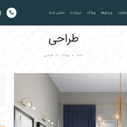
خارات
ویدئوها
وبلاگ
درباره ما
تماس با ما
طراحی
خانه
وبلاگ
طراحی