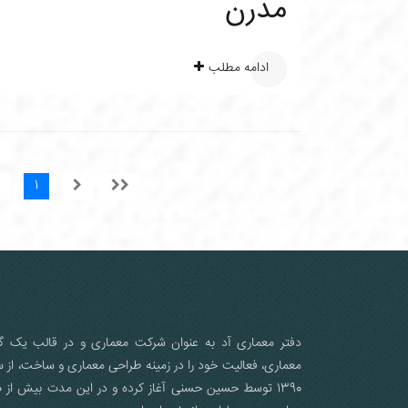
مدرن
ادامه مطلب
1
دفتر معماری آد به عنوان شرکت معماری و در قالب یک گر
معماری، فعالیت خود را در زمینه طراحی معماری و ساخت، از 
1390 ت