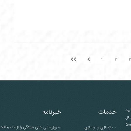
4
3
2
وه
خدمات
خبرنامه
سال
وسط حسین حسنی آغاز کرده و در این مدت بیش از 500
بازسازی و نوسازی
به روزرسانی های هفتگی را از ما دریافت