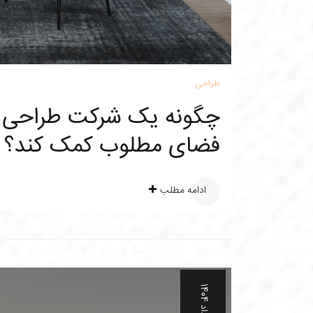
طراحی
چگونه یک شرکت طراحی دا
فضای مطلوب کمک کند؟
ادامه مطلب
3
خ
ر
د
ا
د
1
4
0