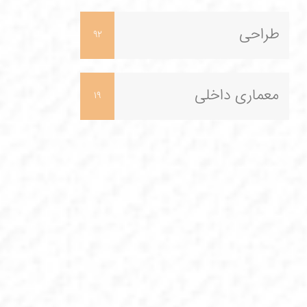
طراحی
92
معماری داخلی
19