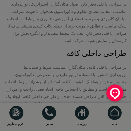
در طراحی داخلی دفتر کار، اصول مکان‌گذاری استراتژیک، نورپردازی
مناسب، انتخاب مصالح مقاوم و دکوراسیون همخوان با هویت شرکت،
مبلمان کاربردی و مرتب، فضاهای آموزشی، فناوری و ارتباطات، انتخاب
سبک مناسب و تطابق با هویت برند از جمله نکات کلیدی هستند. هدف از
طراحی داخلی دفتر کار، ایجاد یک محیط معنی‌دار و انگیزه‌بخش برای
کارمندان و نمایش هویت شرکت است.
طراحی داخلی کافه
در طراحی داخلی کافه، مکان‌گذاری مناسب میزها و صندلی‌ها،
نورپردازی دلنشین با استفاده از نور طبیعی و مصنوعی، دکوراسیون
منحصر به فرد و هماهنگ با هویت کافه، استفاده از چشم‌انداز زیبا، انتخاب
موسیقی مناسب و مطابق با احساس کافه، ایجاد فضای راحت و امن از
جمله عناصر کلان طراحی هستند. هدف از طراحی داخلی کافه، ایجاد یک
تجربه ممتع و منحصر به فرد برای مشتریان است تا آنها احساس خوبی در
کافه داشته باشند و به آنجا بازگردند.
طراحی داخلی حمام
خانه
پروژه ها
تماس
فرم سفارش