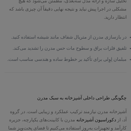
تحلیل سازه و ارائه مدل سه‌بعدی، مطمئن می‌شود که هیچ
مشکلی در اجرا پیش نیاید و نتیجه نهایی دقیقاً آن چیزی باشد که
انتظار دارید.
در بازسازی مدرن از متریال شفاف مانند شیشه استفاده کنید.
تلفیق فلزات براق و سطوح مات حس مدرن را تشدید می‌کند.
مبلمان لِوِلی برای تأکید بر خطوط ساده و هندسی مناسب است.
چگونگی طراحی داخلی آشپزخانه به سبک مدرن
آشپزخانه مدرن نیازمند ترکیب عملکرد و زیبایی است. در گروه
آد، از
دکوراسیون آشپزخانه
مدرن با کابینت‌های یکپارچه، جزیره
کارآمد و تجهیزات به‌روز استفاده می‌کنیم تا فضای پخت‌وپز شما