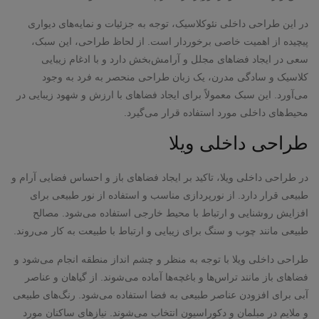
در این طراحی داخلی نئوکلاسیک، توجه به جزئیات و نمایه‌های دیواری
پیچیده از اهمیت خاصی برخوردار است. از لحاظ طراحی، این سبک،
سعی در ایجاد فضاهای مجلل و آرامش‌بخش دارد و با ادغام زیبایی
کلاسیک و سادگی مدرن، یک زبان طراحی منحصر به فرد به وجود
می‌آورد. این سبک معمولاً برای ایجاد فضاهای با ارزش و شهود زیبایی در
محیط‌های داخلی مورد استفاده قرار می‌گیرد.
طراحی داخلی ویلا
در طراحی داخلی ویلا، تاکید بر ایجاد فضاهای باز و احساس فضایی آرام و
طبیعی قرار دارد. از نورپردازی مناسب و استفاده از نور طبیعی برای
افزایش روشنایی و ارتباط با محیط خارجی استفاده می‌شود. مصالح
طبیعی مانند چوب و سنگ برای زیبایی و ارتباط با طبیعت به کار می‌روند.
طراحی داخلی ویلا با توجه به منظر و چشم انداز منطقه انجام می‌شود و
فضاهای باز مانند تراس‌ها و باغچه‌ها آماده می‌شوند. از گیاهان و عناصر
آبی برای افزودن عناصر طبیعی به فضا استفاده می‌شود. رنگ‌های طبیعی
و ملایم در مبلمان و دکوراسیون انتخاب می‌شوند. نیازهای ساکنان مورد