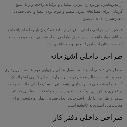
آرامش‌بخش، نورپردازی موثر، مبلمان و تزئینات راحت و زیبا، منبع
گرمایی برای فصل‌های سرد، منظم و کم‌جا بودن فضا و ایجاد فضای
ذخیره‌سازی داده می‌شود.
همچنین در طراحی داخلی اتاق خواب، اضافه کردن تابلوها و اشیاء دلخواه
به اتاق خواب اهمیت دارد. هدف طراحی ایجاد فضایی راحت و زیباست
که به ساکنان احساس آرامش و خوشایندی دهد.
طراحی داخلی آشپزخانه
در طراحی داخلی آشپزخانه، اصول عملی و زیبایی مهم هستند. نورپردازی
صحیح، انتخاب مصالح مقاوم در برابر حرارت، مکان‌گذاری استراتژیک
کابینت‌ها و فضاهای ذخیره‌سازی، همخوانی با سبک داخلی خانه، سهولت
در تمیزی و نگهداری، و کیفیت تجهیزات از جمله نکات اساسی هستند.
هدف از طراحی داخلی آشپزخانه، ایجاد فضایی عملی و دلنشین برای
فعالیت‌های آشپزی و خانواده است.
طراحی داخلی دفتر کار