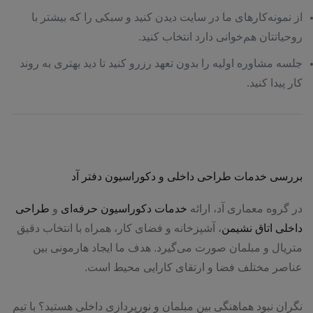
از نمونه‌کارهای ما در سایت دیدن کنید و سبکی را که بیشتر با
روحیاتتان هم‌خوانی دارد انتخاب کنید.
جلسه مشاوره اولیه را بدون تعهد رزرو کنید تا دید بهتری به روند
کار پیدا کنید.
بررسی خدمات طراحی داخلی و دکوراسیون دفتر آد
در گروه معماری آد، ارائه
خدمات دکوراسیون حرفه‌ای
و
طراحی
داخلی اتاق نشیمن
، آشپزخانه و فضای کار، همراه با انتخاب دقیق
متریال و مبلمان صورت می‌گیرد. هدف ما ایجاد هارمونی بین
عناصر مختلف فضا و ارتقای کارایی محیط است.
نگران نبود هماهنگی بین مبلمان و نورپردازی داخلی هستید؟ با تیم