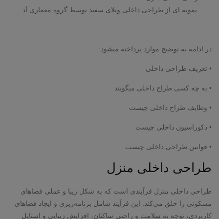
نمونه ای از طراحی داخلی ویلای سفید توسط گروه معماری آد
در ادامه به توضیح موارد پرداخته میشود:
• تعریف طراحی داخلی
• به چه کسی طراح داخلی میگویند
• وظایف طراح داخلی چیست
• دکوراسیون داخلی چیست
• قوانین طراحی داخلی چیست
طراحی داخلی منزل
طراحی داخلی منزل فرآیندی است که به شکل زیبا و عملی فضاهای
مسکونی را خلق می‌کند. این فرآیند شامل برنامه‌ریزی و ایجاد فضاهای
کاربردی، توجه به سلامت و راحتی ساکنان، افزایش زیبایی و استایل