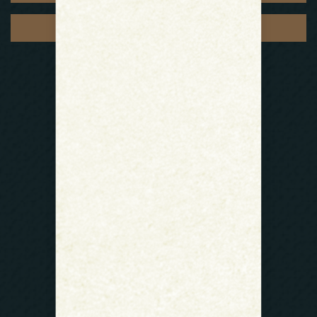
آگهی استخدام
خدمات
بازسازی و نوسازی
طراحی ویلا
نما
روف گاردن
دکوراسیون داخلی
طراحی داخلی