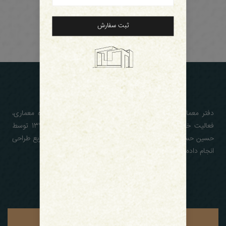
ثبت سفارش
دفتر معماری آد به عنوان شرکت معماری و در قالب یک گروه معماری،
فعالیت خود را در زمینه طراحی معماری و ساخت، از سال 1390 توسط
حسین حسنی آغاز کرده و در این مدت بیش از 500 هزار متر مربع طراحی
انجام داده است.
کاتالوگ دفتر معماری آد