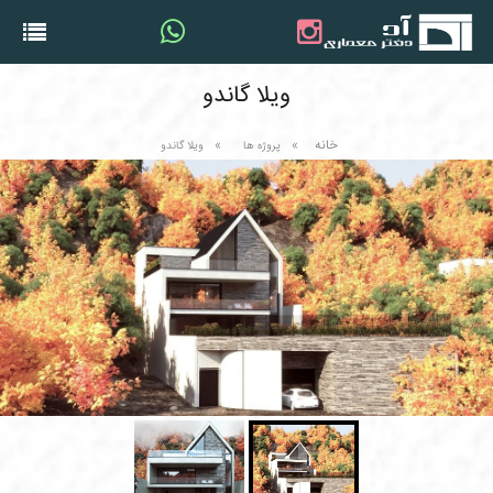
ویلا گاندو
خانه
پروژه ها
ویلا گاندو