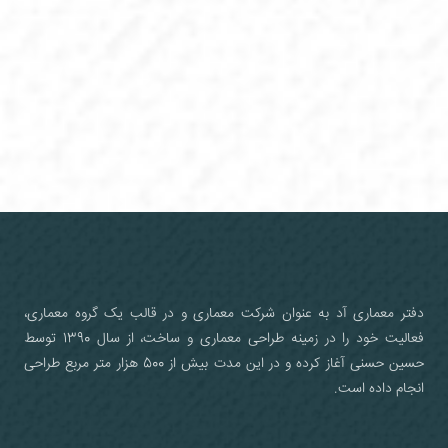
دفتر معماری آد به عنوان شرکت معماری و در قالب یک گروه معماری،
فعالیت خود را در زمینه طراحی معماری و ساخت، از سال 1390 توسط
حسین حسنی آغاز کرده و در این مدت بیش از 500 هزار متر مربع طراحی
انجام داده است.