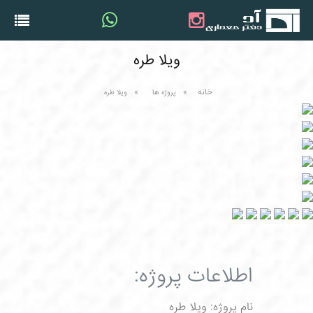
ویلا طره
خانه
پروژه ها
ویلا طره
اطلاعات پروژه:
نام پروژه: ویلا طره