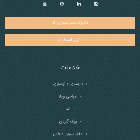
کاتالوگ دفتر معماری آد
آگهی استخدام
خدمات
بازسازی و نوسازی
طراحی ویلا
نما
روف گاردن
دکوراسیون داخلی