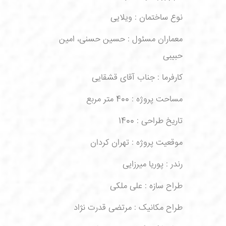
نوع ساختمان : ویلایی
معماران مسئول : حسین حسنی، امین
حبیبی
کارفرما : جناب آقای قشقایی
مساحت پروژه : 400 متر مربع
تاریخ طراحی : 1400
موقعیت پروژه : تهران کردان
رندر : پوریا میرزایی
طراح سازه : علی ملکی
طراح مکانیک : مرتضی قدرت نژاد