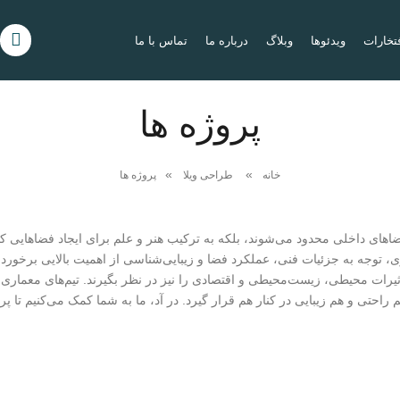
تخارات
ویدئوها
وبلاگ
درباره ما
تماس با ما
پروژه ها
خانه
طراحی ویلا
پروژه ها
ضاهای داخلی محدود می‌شوند، بلکه به ترکیب هنر و علم برای ایجاد فضاهایی کار
 توجه به جزئیات فنی، عملکرد فضا و زیبایی‌شناسی از اهمیت بالایی برخوردار 
ثیرات محیطی، زیست‌محیطی و اقتصادی را نیز در نظر بگیرند. تیم‌های معماری با
م راحتی و هم زیبایی در کنار هم قرار گیرد. در آد، ما به شما کمک می‌کنیم تا 