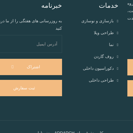
وه
خدمات
خبرنامه
ت،
مدت
بازسازی و نوسازی
به روزرسانی های هفتگی را از ما در
کنید
طراحی ویلا
نما
روف گاردن
اشتراک
دکوراسیون داخلی
طراحی داخلی
ثبت سفارش