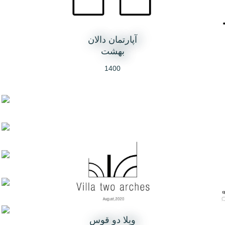
آپارتمان دالان
بهشت
1400
ویلا دو قوس