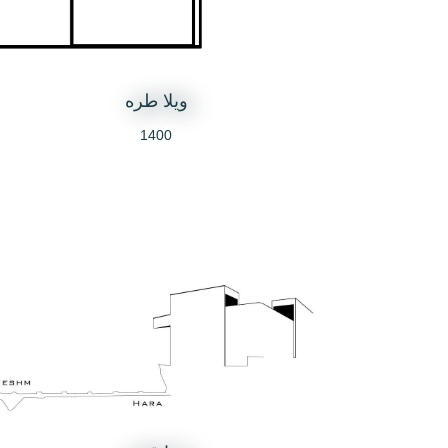
ویلا طره
1400