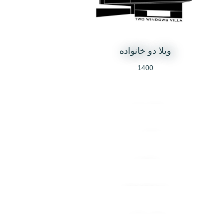
ویلا دو خانواده
1400
ویلا زمان
1398
ویلا نت
1398
ویلا یار
1396
ویلا پلاک 29
1396