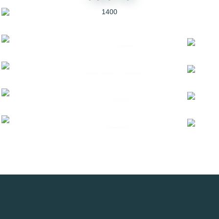
1400
ویلا سدروس
1394
ویلایی برای مادر
1399
ویلا سه بر
1400
ویلا چارتیغ
1400