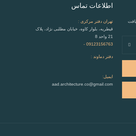
اطلاعات تماس
یافت
تهران دفتر مرکزی :
قیطریه، بلوار کاوه، خیابان مطلبی نژاد، پلاک
21 واحد 8
09123156763 -
دفتر دماوند :
ایمیل:
aad.architecture.co@gmail.com