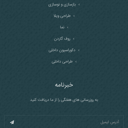
بازسازی و نوسازی
طراحی ویلا
نما
روف گاردن
دکوراسیون داخلی
طراحی داخلی
خبرنامه
به روزرسانی های هفتگی را از ما دریافت کنید