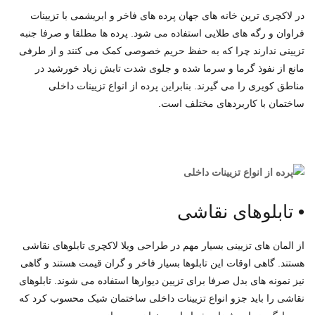
در لاکچری ترین خانه های جهان پرده های فاخر و ابریشمی با تزیینات
فراوان و رگه های طلایی استفاده می شود. پرده ها مطلقا و صرفا جنبه
تزیینی ندارند چرا که به حفظ حریم خصوصی کمک می کنند و از طرفی
مانع از نفوذ گرما و سرما شده و جلوی شدت تابش زیاد خورشید در
مناطق کویری را می گیرند. بنابراین پرده از انواع تزیینات داخلی
ساختمان با کاربردهای مختلف است.
•
تابلوهای نقاشی
از المان های تزیینی بسیار مهم در طراحی ویلا لاکچری تابلوهای نقاشی
هستند. گاهی اوقات این تابلوها بسیار فاخر و گران قیمت هستند و گاهی
نیز نمونه های بدل صرفا برای تزیین دیوارها استفاده می شوند. تابلوهای
نقاشی را باید جزو انواع تزیینات داخلی ساختمان شیک محسوب کرد که