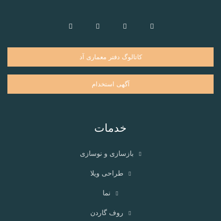
کاتالوگ دفتر معماری آد
آگهی استخدام
خدمات
بازسازی و نوسازی
طراحی ویلا
نما
روف گاردن