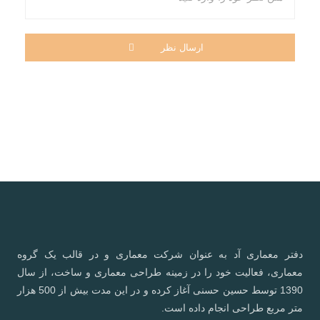
ارسال نظر
دفتر معماری آد به عنوان شرکت معماری و در قالب یک گروه
معماری، فعالیت خود را در زمینه طراحی معماری و ساخت، از سال
1390 توسط حسین حسنی آغاز کرده و در این مدت بیش از 500 هزار
متر مربع طراحی انجام داده است.