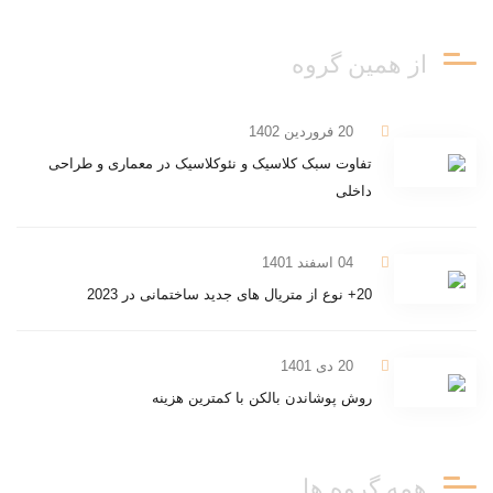
از همین گروه
20 فروردین 1402
تفاوت سبک کلاسیک و نئوکلاسیک در معماری و طراحی
داخلی
04 اسفند 1401
20+ نوع از متریال های جدید ساختمانی در 2023
20 دی 1401
روش پوشاندن بالکن با کمترین هزینه
همه گروه ها