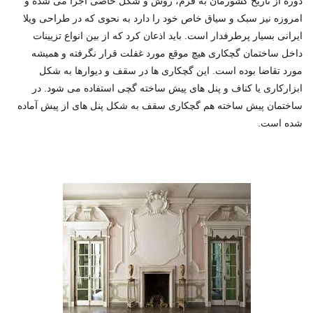
دوره از تاریخ کشورمان به فرم، روش و شکل خاصی اجرا می شده و
امروزه نیز سبک و سیاق خاص خود را دارد به نحوی که در طراحی ویلا
ایرانی بسیار پرطرفدار است. باید اذعان کرد که از بین انواع تزیینات
داخل ساختمان گچکاری هیچ موقع مورد غفلت قرار نگرفته و همیشه
مورد تقاضا بوده است. این گچکاری ها در سقف و دیوارها به شکل
ابزارکاری یا کناف و پنل های پیش ساخته گچی استفاده می شود. در
ساختمان پیش ساخته هم گچکاری سقف به شکل پنل های از پیش آماده
شده است.