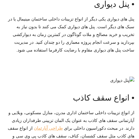
•
پنل دیواری
پنل های دیواری یکی دیگر از انواع تزیینات داخلی ساختمان مینیمال یا در
سبک های دیگر است. پنل های دیواری کمک می کنند تا بدون نیاز به
تخریب و خرید مصالح و ملات گوناگون در کمترین زمان به دیوارکشی
بپردازید و سرعت انجام پروژه معماری را دو چندان کنید. در مدیریت
ساخت پنل های دیواری مقاوم با رضایت کارفرما استفاده می شود.
•
انواع سقف کاذب
از انواع تزیینات داخلی ساختمان اداری مدرن، منازل مسکونی، ویلایی و
آپارتمانی سقف های کاذب به عنوان یک المان تزیینی طرفداران زیادی
دارند. در مبحث دکوراسیون داخلی برای
طراحی آپارتمان
از انواع سقف
های کاذب مثل سقف کشسان، کناف، سقف های کاذب پی وی سی و