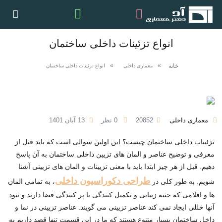
انواع تزئینات داخلی ساختمان
خانه
معماری داخلی
انواع تزئینات داخلی ساختمان
معماری داخلی
20852
0 نظر
13 آبان 1401
تزئینات داخلی ساختمان چیست؟ این اولین سوالی است که باید قبل از
معرفی و توضیح عناصر و المان های تزیین داخلی ساختمان به آن پاسخ
دهیم. قبل از هر چیز ابتدا باید با معنی تزیینات و المان های تزیینی آشنا
طراحی دکوراسیون داخلی
شویم. به طور کلی در
، به تمامی المان
ها و اقلامی که جنبه زیبایی و تکمیل کنندگی یا پر کنندگی فضا دارند و نبود
آنها خللی ایجاد نمی کند عناصر تزیینی می گویند. عناصر تزیینی در نما و
داخل ساختمان بسیار متنوع هستند که ما در این قسمت تنها قصد داریم به