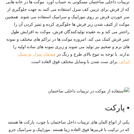
تزیینات داخلی ساختمان مسکونی به حساب آورد. موکت ها در خانه هایی
که از فرش برای تزیین کف منزل استفاده می کنند به جهت جلوگیری از
سر خوردن فرش بر روی موزاییک و سرامیک استفاده می شوند. همچنین
موکت از کثیف شدن زیر فرش ها جلوگیری کرده و تمیز کردن آن را
راحتتر می کند و به عقیده تولیدکنندگان فرش، موکت به افزایش طول
عمر فرش کمک می کند. امروزه موکت ها در تراکم های مختلف و نمونه
های نرم و ضخیم نیز تولید می شوند و زبری نمونه های ساده اولیه را
ندارند. با توجه به تنوع بالای طرح و رنگ در
چیدمان منزل به سبک
ایرانی
برای ست شدن با وسایل مختلف فوق العاده است.
•
پارکت
یکی از انواع المان های تزیینات داخل ساختمان با چوب، پارکت ها هستند
که در ترکیب با قرنیزها فوق العاده زیبا هستند. موزاییک و سرامیک جزو