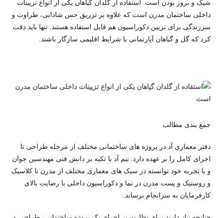
شیک و بروز بودن است. استفاده از گلدان گیاهان یکی از انواع تزیینات
داخلی ساختمان مدرن است که علاوه بر تزریق حس شادابی، طراوت و
سرزندگی برای تزیین دکوراسیون هم قابل استفاده هستند. تنها باید دقت
کرد که گل و گیاهان آپارتمانی با شرایط اقلیمی سازگار باشند.
جمع بندی مطالب
دفتر معماری آد در پروژه های ساختمانی مختلف از مرحله طراحی تا
اجرای کامل را بر عهده دارد. تیم آد با تکیه بر دانش فنی مهندسین جوان
و با تجربه خود توانسته در سبک های معماری مختلف از مدرن تا کلاسیک
و روستیک و پست مدرن در نما و دکوراسیون داخلی با رضایت بالای
کارفرمایان به سرانجام برساند.
چنانچه نیاز دارید برای نظارت بر اجرای یک پروژه ساختمانی، طراحی و