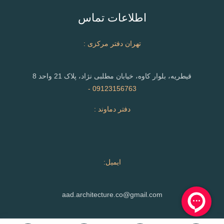
اطلاعات تماس
تهران دفتر مرکزی :
قیطریه، بلوار کاوه، خیابان مطلبی نژاد، پلاک 21 واحد 8
09123156763 -
دفتر دماوند :
ایمیل:
aad.architecture.co@gmail.com