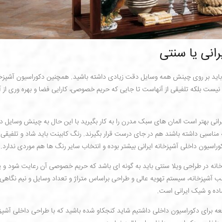
رانی یا سنتی
 باید بر روی چینش همه وسایل دقت زیادی داشته باشید. همچنین دکوراسیون آشپزخ
نیست بلکه تلفیقی از آنهاست تا جایی که حریم خصوصی، کارایی فضا و بهره وری از 
رانی بهتر است المان های سبک مدرن را به کار بگیرید با این حال به چینش وسایل 
ناسبی داشته باشند هم در جای درست قرار بگیرند. رنگ کابینت باید شاد و تلفیقی 
اسیون داخلی آشپزخانه ایرانی بیشتر بوده و انتخاب سایر رنگ ها هم موردی ندارد.
انه در طراحی ویلا سنتی باید به گونه ای باشد که حریم خصوصی آن رعایت شود و یا
آشپزخانه، سیستم تهویه عالی و طراحی براساس متراژ و تعداد وسایل و نیم نگاهی 
اده و شیک ایرانی است.
عه برای دکوراسیون داخلی داشتیم شاید کنجکاو شده باشید که با طراحی داخلی آشپز