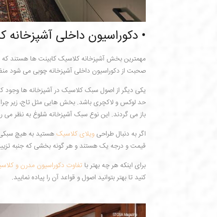
• دکوراسیون داخلی آشپزخانه ک
مهمترین بخش آشپزخانه کلاسیک کابینت ها هستند که باید
صحبت از دکوراسیون داخلی آشپزخانه چوبی می شود من
یکی دیگر از اصول سبک کلاسیک در آشپزخانه ها وجود 
حد لوکس و لاکچری باشد. بخش هایی مثل تاج، زیر چر
باز می گردند. این نوع سبک آشپزخانه شلوغ به نظر می ر
اگر به دنبال طراحی
ویلای کلاسیک
هستید به هیچ سبکی از
قیمت و درجه یک هستند و هر گونه بخشی که جنبه تزیین
برای اینکه هر چه بهتر با
تفاوت دکوراسیون مدرن و کلاس
کنید تا بهتر بتوانید اصول و قواعد آن را پیاده نمایید.