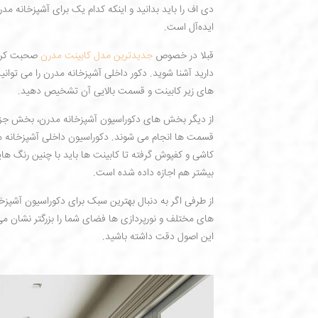
دی اف را باید بدانید و اینکه کدام یک برای آشپزخانه 
ایده‌آل است.
قبلا در خصوص
جدیدترین مدل کابینت مدرن
صحبت کرده 
دارید آشنا شوید. دکور داخلی آشپزخانه مدرن را می تو
های زیر کابینت و قسمت بالایی آن تشخیص دهید.
از دیگر بخش های دکوراسیون آشپزخانه مدرن، بخش جزیره
قسمت ها انجام می شوند. دکوراسیون داخلی آشپزخانه مد
کاشی و کفپوش گرفته تا کابینت ها باید با چنین رنگ های
بیشتر هم اجازه داده شده است.
از طرفی اگر به دنبال بهترین سبک برای دکوراسیون آشپ
های مختلف و نورپردازی ها فضای شما را بزرگتر نشان می 
این اصول دقت داشته باشید.