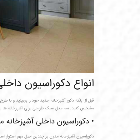
برای مشاوره طراحی معماری
نوشتن ایمیل اختیاری می 
انواع دکوراسیون داخل
قبل از اینکه دکور آشپزخانه جدید خود را بچینید و با ط
مشخص کنید. سه مدل سبک طراحی برای آشپزخانه ها بیش
• دکوراسیون داخلی آشپزخانه م
دکوراسیون آشپزخانه مدرن بر چندین اصل مهم استوار است؛