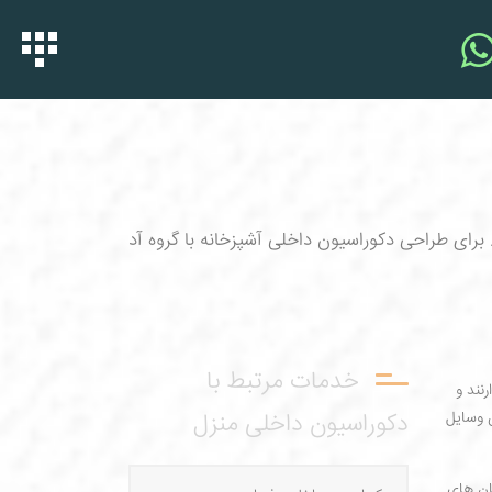
رای طراحی دکوراسیون داخلی آشپزخانه با گروه آد
خدمات مرتبط با
نند و
 وسایل
دکوراسیون داخلی منزل
ان های