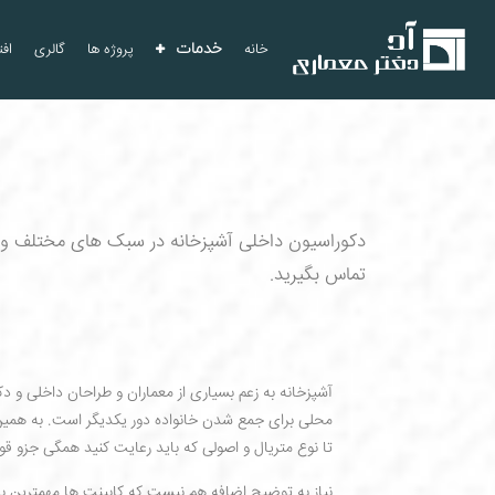
خانه
خدمات
پروژه ها
گالری
افت
دکوراسیون داخلی آشپزخانه در سبک های مختلف و مد
تماس بگیرید.
آشپزخانه به زعم بسیاری از معماران و طراحان داخلی و د
محلی برای جمع شدن خانواده دور یکدیگر است. به همین
تا نوع متریال و اصولی که باید رعایت کنید همگی جزو ق
نیاز به توضیح اضافه هم نیست که کابینت ها مهمترین 