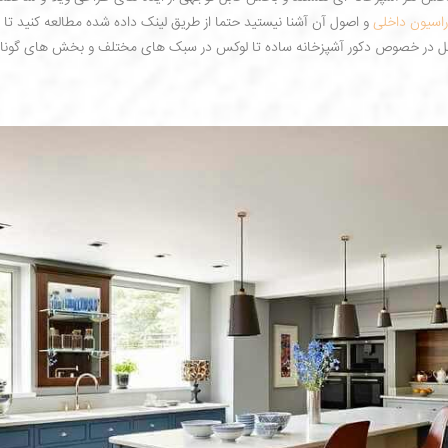
اسیون داخلی
و اصول آن آشنا نیستید حتما از طریق لینک داده شده مطالعه کنید تا 
مفصل در خصوص دکور آشپزخانه ساده تا لوکس در سبک های مختلف و بخش های گونا