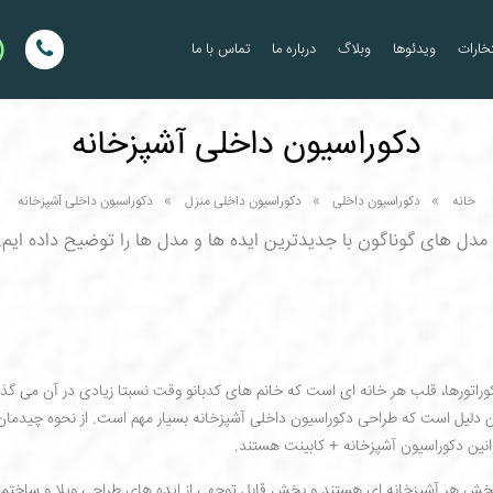
خارات
ویدئوها
وبلاگ
درباره ما
تماس با ما
دکوراسیون داخلی آشپزخانه
خانه
دکوراسیون داخلی
دکوراسیون داخلی منزل
دکوراسیون داخلی آشپزخانه
ل های گوناگون با جدیدترین ایده ها و مدل ها را توضیح داده ایم. ب
کوراتورها، قلب هر خانه ای است که خانم های کدبانو وقت نسبتا زیادی در آن می گذار
 دلیل است که طراحی دکوراسیون داخلی آشپزخانه بسیار مهم است. از نحوه چیدمان
وانین دکوراسیون آشپزخانه + کابینت هستند.
بخش هر آشپزخانه ای هستند و بخش قابل توجهی از ایده های طراحی ویلا و ساختم