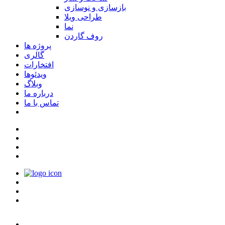
بازسازی و نوسازی
طراحی ویلا
نما
روف گاردن
پروژه ها
گالری
افتخارات
ویدئوها
وبلاگ
درباره ما
تماس با ما