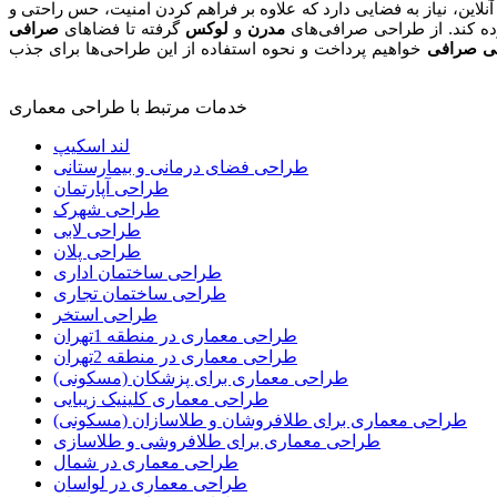
نلاین، نیاز به فضایی دارد که علاوه بر فراهم کردن امنیت، حس راحتی و
ورده کند. از طراحی صرافی‌های
مدرن
و
لوکس
گرفته تا فضاهای
صرافی
ی صرافی
خواهیم پرداخت و نحوه استفاده از این طراحی‌ها برای جذب
خدمات مرتبط با طراحی معماری
لند اسکیپ
طراحی فضای درمانی و بیمارستانی
طراحی آپارتمان
طراحی شهرک
طراحی لابی
طراحی پلان
طراحی ساختمان اداری
طراحی ساختمان تجاری
طراحی استخر
طراحی معماری در منطقه 1تهران
طراحی معماری در منطقه 2تهران
طراحی معماری برای پزشکان (مسکونی)
طراحی معماری کلینیک زیبایی
طراحی معماری برای طلافروشان و طلاسازان (مسکونی)
طراحی معماری برای طلافروشی و طلاسازی
طراحی معماری در شمال
طراحی معماری در لواسان