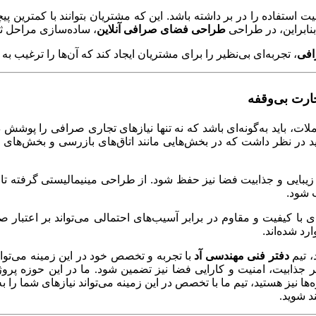
ت استفاده را در بر داشته باشد. این که مشتریان بتوانند با کمترین پ
نابراین، در طراحی
طراحی فضای صرافی آنلاین
، ساده‌سازی مراحل ثب
افی
، تجربه‌ای بی‌نظیر را برای مشتریان ایجاد کند که آن‌ها را ترغیب 
ارت بی‌وقفه
ملات، باید به‌گونه‌ای باشد که نه تنها نیازهای تجاری صرافی را پو
باید در نظر داشت که در بخش‌هایی مانند اتاق‌های بازرسی و بخش‌ها
لا، زیبایی و جذابیت فضا نیز حفظ شود. از طراحی مینیمالیستی گرفته تا
ب شود
.
ی با کیفیت و مقاوم در برابر آسیب‌های احتمالی می‌تواند بر اعتبار ص
رد شده‌اند
.
، تیم
دفتر فنی مهندسی آد
با تجربه و تخصص خود در این زمینه می‌تو
بر جذابیت، امنیت و کارایی فضا نیز تضمین شود. ما در این حوزه پروژ
‌ها نیز هستید، تیم ما با تخصص در این زمینه می‌تواند نیازهای شما را 
د شوید.