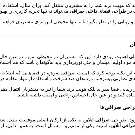
شد که هویت برند شما را به مشتریان منتقل کند. برای مثال، استفاده ا
ت در
طراحی فضای داخلی صرافی
می‌تواند نه تنها تجربه کاربری را به
 زیبایی را در نظر بگیرد تا نه تنها محیطی امن برای مشتریان فراهم 
ان
اهمیت زیادی دارد. این که مشتریان در محیطی امن و در عین حال لو
 مواد اولیه، مبلمان و حتی نورپردازی باید به‌گونه‌ای باشد که هم اح
به این نکته توجه کرد که امنیت صرافی به‌ویژه در فضاهایی که اطلاع
ی نظارتی پیشرفته، درب‌های ضد سرقت و استفاده از مواد مقاوم در 
 بر زیبایی فضا بیفزاید بلکه هویت برند شما را نیز به مشتریان انتقال دهد
ده کنند و در عین حال احساس راحتی و امنیت داشته باشند
.
راحی صرافی‌ها
رود، طراحی
صرافی آنلاین
به یکی از ارکان اصلی موفقیت تبدیل شده 
رافی آنلاین
، امنیت یکی از مهم‌ترین مسائل است. به همین دلیل، از