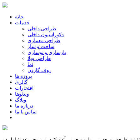
خانه
خدمات
طراحی داخلی
دکوراسیون داخلی
طراحی معماری
ساخت و ساز
بازسازی و نوسازی
طراحی ویلا
نما
روف گاردن
پروژه ها
گالری
افتخارات
ویدئوها
وبلاگ
درباره ما
تماس با ما
دفتر معماری آد به عنوان شرکت ساخت و ساز و در قالب یک گروه معماری فعالیت خود را در زمینه طراحی معماری و ساخت از سال 1390 توسط حسین حسنی و امین حبیبی آغاز کرد. این مجموعه شامل دو