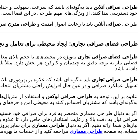
طراحی صرافی آنلاین
باید به‌گونه‌ای باشد که سرعت، سهولت و جذابی
خود دسترسی پیدا کنند، از ویژگی‌های مهم طراحی در این فضا است. ب
طراحی
صرافی آنلاین
باید با رعایت اصول
امنیت
و
طراحی مدرن صر
طراحی فضای صرافی تجاری: ایجاد محیطی برای تعامل و تج
طراحی فضای صرافی تجاری
به‌ویژه در محیط‌های با حجم بالای معا
فضایی نیاز به توجه دقیق به چیدمان و کارکرد هر بخش دارد. مثلاً 
داشته باشد
.
طراحی صرافی تجاری
باید به‌گونه‌ای باشد که علاوه بر بهره‌وری با
تسهیل عملکرد صرافی و در عین حال افزایش راحتی مشتریان انتخا
علاوه بر این، توجه به
طراحی صرافی لوکس
و استفاده از متریال‌ها
به‌گونه‌ای باشد که مشتریان احساس کنند به محیطی امن و حرفه‌ای وا
اگر به دنبال طراحی معماری منحصر به فرد برای صرافی خود هستید
صرافی نیاز به دقت بالا و رعایت استانداردهای خاص دارد تا علاوه 
نیازهای شما ارائه دهیم. اگر به دنبال
طراحی معماری
برای سایر پروژه
مشابه، به صفحه
طراحی معماری
مراجعه کنید و از خدمات ما بهره‌من