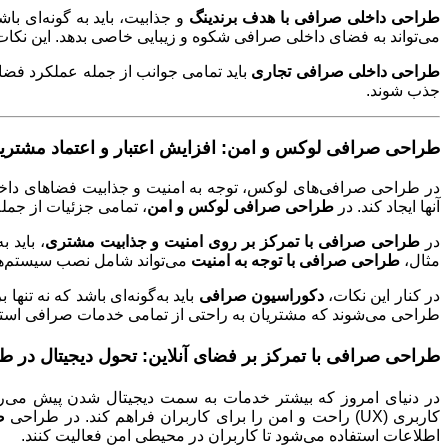
طراحی داخلی صرافی با هدف برندینگ
و جذابیت، باید به گونه‌ای با
می‌تواند به فضای داخلی صرافی شکوه و زیبایی خاصی بدهد. این نکا
طراحی داخلی صرافی تجاری
باید تمامی جوانب از جمله عملکرد فضا و
جذب شوند
.
طراحی صرافی لوکس و امن: افزایش اعتبار و اعتماد مشتری
در طراحی صرافی‌های لوکس، توجه به امنیت و جذابیت فضاهای داخلی 
آنها ایجاد کند. در
طراحی صرافی لوکس و امن
، تمامی جزئیات از جمله
در
طراحی صرافی با تمرکز بر روی امنیت و جذابیت مشتری
، باید 
مثال،
طراحی صرافی با توجه به امنیت
می‌تواند شامل نصب سیستم‌ها
در کنار این نکات،
دکوراسیون صرافی
باید به‌گونه‌ای باشد که نه تنها
طراحی می‌شوند که مشتریان به راحتی از تمامی خدمات صرافی استفا
طراحی صرافی با تمرکز بر فضای آنلاین: تحول دیجیتال در ط
در دنیای امروز که بیشتر خدمات به سمت دیجیتال شدن پیش می‌
کاربری
(UX)
راحت و امن را برای کاربران فراهم کند. در طراحی
ص
اطلاعات استفاده می‌شود تا کاربران در محیطی امن فعالیت کنند
.